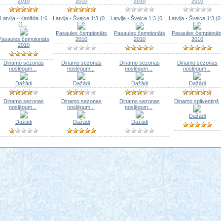
2010
2010
2010
2010
Latvija - Kanāda 1:6
Latvija - Šveice 1:3 (0...
Latvija - Šveice 1:3 (0...
Latvija - Šveice 1:3 (0.
(1...
Pasaules čempionāts
Pasaules čempionāts
Pasaules čempionāt
Pasaules čempionāts
2010
2010
2010
2010
Dinamo sezonas
Dinamo sezonas
Dinamo sezonas
Dinamo sezonas
noslēgum...
noslēgum...
noslēgum...
noslēgum...
Dažādi
Dažādi
Dažādi
Dažādi
Dinamo sezonas
Dinamo sezonas
Dinamo sezonas
Dinamo spilventiņš
noslēgum...
noslēgum...
noslēgum...
Dažādi
Dažādi
Dažādi
Dažādi