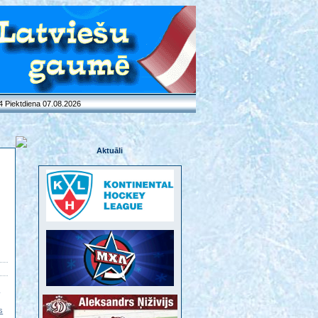
4 Piektdiena 07.08.2026
Aktuāli
.
s