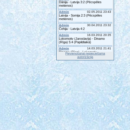
Pievienošanai nepieciešama
autorizācija